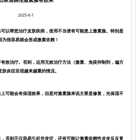
山茶油调理激素脸有效果
2025-8-7
当可以帮您治疗皮肤疾病，使用不当便有可能患上激素脸。特别是
因为很容易就会形成激素依赖！
行有效治疗。否则，运用无效治疗方法（激素、免疫抑制剂，偏方
皮肤炎症呈现越来越重的情况。
肤上可能会有保湿效果，但是对激素脸来说主要是修复，光保湿不
目，否则不仅容易引起并发症，还有可能让激素依赖性皮炎反反复