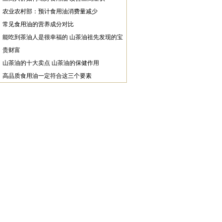
农业农村部：预计食用油消费量减少
常见食用油的营养成分对比
能吃到茶油人是很幸福的 山茶油祖先发现的宝
贵财富
山茶油的十大卖点 山茶油的保健作用
高品质食用油一定符合这三个要素