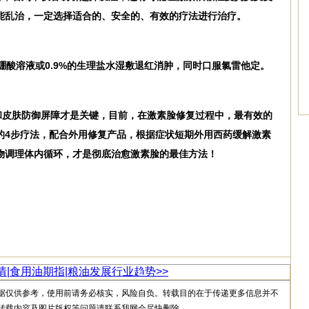
能乱治，一定选择适合的、安全的、有效的疗法进行治疗。
硼酸溶液或0.9%的生理盐水湿敷退红消肿，同时口服氯雷他定。
和皮肤防御屏障才是关键，目前，在激素脸修复过程中，最有效的
的4步疗法，配合外用修复产品，根据症状短期外用西药缓解激素
物调理体内循环，才是彻底治愈激素脸的最佳方法！
情|食用油期指|粮油发展行业趋势>>
据仅供参考，使用前请务必核实，风险自负。转载目的在于传递更多信息并不
转载内容及图片版权等问题请联系我网会尽快删除。