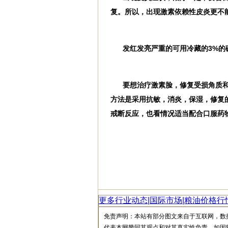
复。所以，出现激素依赖性皮炎更不
发红发亮严重的可用冷藏的3%的
要想治疗激素脸，修复受损角质
方法是采用抗敏，消炎，保湿，修复
戒断反应，也看情况适当配合口服药
更多行业动态|国际市场|粮油价格行
免责声明：本站有部分图文来自于互联网，数
代表本网赞同其观点和对其真实性负责。如因